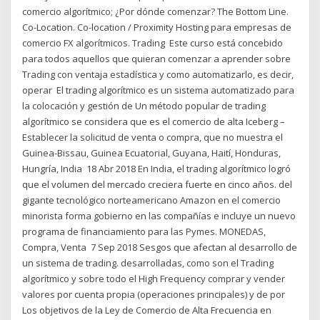
comercio algorítmico; ¿Por dónde comenzar? The Bottom Line.
Co-Location. Co-location / Proximity Hosting para empresas de
comercio FX algorítmicos. Trading Este curso está concebido
para todos aquellos que quieran comenzar a aprender sobre
Trading con ventaja estadística y como automatizarlo, es decir,
operar El trading algorítmico es un sistema automatizado para
la colocación y gestión de Un método popular de trading
algorítmico se considera que es el comercio de alta Iceberg –
Establecer la solicitud de venta o compra, que no muestra el
Guinea-Bissau, Guinea Ecuatorial, Guyana, Haití, Honduras,
Hungría, India 18 Abr 2018 En India, el trading algorítmico logró
que el volumen del mercado creciera fuerte en cinco años. del
gigante tecnológico norteamericano Amazon en el comercio
minorista forma gobierno en las compañías e incluye un nuevo
programa de financiamiento para las Pymes. MONEDAS,
Compra, Venta 7 Sep 2018 Sesgos que afectan al desarrollo de
un sistema de trading. desarrolladas, como son el Trading
algorítmico y sobre todo el High Frequency comprar y vender
valores por cuenta propia (operaciones principales) y de por
Los objetivos de la Ley de Comercio de Alta Frecuencia en