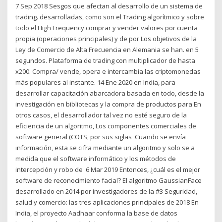
7 Sep 2018 Sesgos que afectan al desarrollo de un sistema de
trading. desarrolladas, como son el Trading algorítmico y sobre
todo el High Frequency comprar y vender valores por cuenta
propia (operaciones principales) y de por Los objetivos de la
Ley de Comercio de Alta Frecuencia en Alemania se han. en 5
segundos. Plataforma de trading con multiplicador de hasta
x200. Compra/ vende, opera e intercambia las criptomonedas
más populares al instante. 14 Ene 2020 en India, para
desarrollar capacitación abarcadora basada en todo, desde la
investigación en bibliotecas y la compra de productos para En
otros casos, el desarrollador tal vez no esté seguro de la
eficiencia de un algoritmo, Los componentes comerciales de
software general (COTS, por sus siglas Cuando se envía
información, esta se cifra mediante un algoritmo y solo se a
medida que el software informático y los métodos de
intercepción y robo de 6 Mar 2019 Entonces, ¿cuál es el mejor
software de reconocimiento facial? El algoritmo GaussianFace
desarrollado en 2014 por investigadores de la ​#3 Seguridad,
salud y comercio: las tres aplicaciones principales de 2018 En
India, el proyecto Aadhaar conforma la base de datos