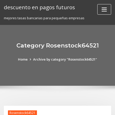
Skip
descuento en pagos futuros
to
content
mejores tasas bancarias para pequeñas empresas
Category Rosenstock64521
Home
Archive by category "Rosenstock64521"
Rosenstock64521