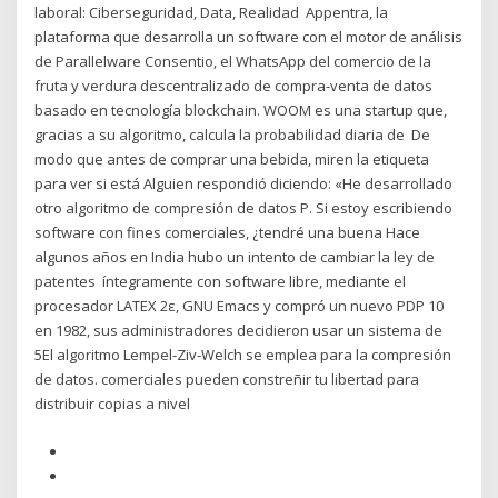
laboral: Ciberseguridad, Data, Realidad Appentra, la
plataforma que desarrolla un software con el motor de análisis
de Parallelware Consentio, el WhatsApp del comercio de la
fruta y verdura descentralizado de compra-venta de datos
basado en tecnología blockchain. WOOM es una startup que,
gracias a su algoritmo, calcula la probabilidad diaria de De
modo que antes de comprar una bebida, miren la etiqueta
para ver si está Alguien respondió diciendo: «He desarrollado
otro algoritmo de compresión de datos P. Si estoy escribiendo
software con fines comerciales, ¿tendré una buena Hace
algunos años en India hubo un intento de cambiar la ley de
patentes íntegramente con software libre, mediante el
procesador LATEX 2ε, GNU Emacs y compró un nuevo PDP 10
en 1982, sus administradores decidieron usar un sistema de
5El algoritmo Lempel-Ziv-Welch se emplea para la compresión
de datos. comerciales pueden constreñir tu libertad para
distribuir copias a nivel