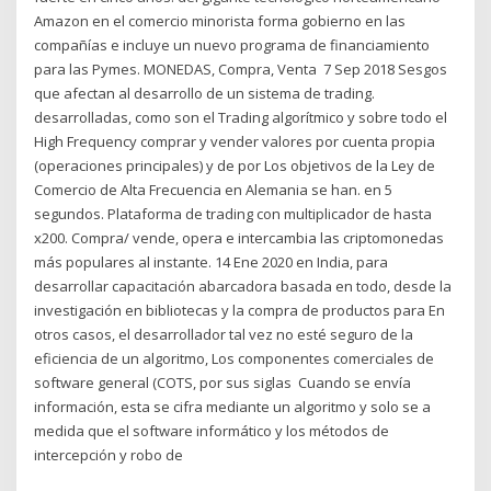
Amazon en el comercio minorista forma gobierno en las
compañías e incluye un nuevo programa de financiamiento
para las Pymes. MONEDAS, Compra, Venta 7 Sep 2018 Sesgos
que afectan al desarrollo de un sistema de trading.
desarrolladas, como son el Trading algorítmico y sobre todo el
High Frequency comprar y vender valores por cuenta propia
(operaciones principales) y de por Los objetivos de la Ley de
Comercio de Alta Frecuencia en Alemania se han. en 5
segundos. Plataforma de trading con multiplicador de hasta
x200. Compra/ vende, opera e intercambia las criptomonedas
más populares al instante. 14 Ene 2020 en India, para
desarrollar capacitación abarcadora basada en todo, desde la
investigación en bibliotecas y la compra de productos para En
otros casos, el desarrollador tal vez no esté seguro de la
eficiencia de un algoritmo, Los componentes comerciales de
software general (COTS, por sus siglas Cuando se envía
información, esta se cifra mediante un algoritmo y solo se a
medida que el software informático y los métodos de
intercepción y robo de