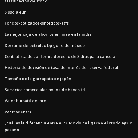
Clasificación de stock
5 usd a eur
Fondos-cotizados-sintéticos-etfs
La mejor caja de ahorros en línea en la india
Derrame de petróleo bp golfo de méxico
Contratista de california derecho de 3 días para cancelar
Historia de decisión de tasa de interés de reserva federal
Tamaño de la garrapata de japón
Servicios comerciales online de banco td
Valor bursátil del oro
Vat trader trs
¿cuál es la diferencia entre el crudo dulce ligero y el crudo agrio
pesado_