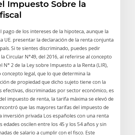
el Impuesto Sobre la
fiscal
al pago de los intereses de la hipoteca, aunque la
a UE. presentar la declaración de la renta conjunta
aís. Si te sientes discriminado, puedes pedir
 Circular N°49, del 2016, al referirse al concepto
l N° 2 de la Ley sobre Impuesto a la Renta (LIR),
o concepto legal, que lo que determina la
ación de propiedad que dicho sujeto tiene con la
s efectivas, discriminadas por sector económico, es
del impuesto de renta, la tarifa máxima se elevó de
encontró que las mayores tarifas del impuesto de
a inversión privada Los españoles con una renta
 edades oscilen entre los 45 y los 54 años y sin
das de salario a cumplir con el fisco. Este