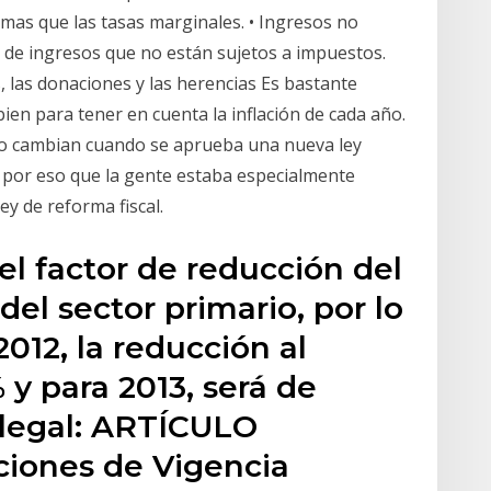
smas que las tasas marginales. • Ingresos no
s de ingresos que no están sujetos a impuestos.
, las donaciones y las herencias Es bastante
n para tener en cuenta la inflación de cada año.
olo cambian cuando se aprueba una nueva ley
s por eso que la gente estaba especialmente
ey de reforma fiscal.
l factor de reducción del
del sector primario, por lo
2012, la reducción al
y para 2013, será de
legal: ARTÍCULO
iones de Vigencia