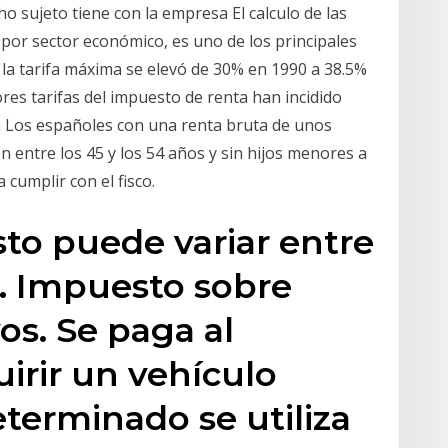
ho sujeto tiene con la empresa El calculo de las
 por sector económico, es uno de los principales
 la tarifa máxima se elevó de 30% en 1990 a 38.5%
res tarifas del impuesto de renta han incidido
a Los españoles con una renta bruta de unos
n entre los 45 y los 54 años y sin hijos menores a
 cumplir con el fisco.
to puede variar entre
o. Impuesto sobre
s. Se paga al
rir un vehículo
eterminado se utiliza