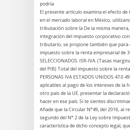
podría
El presente artículo examina el efecto de
en el mercado laboral en México, utiliza
tributación sobre la De la misma manera,
integración del impuesto corporativo con e
tributario, se propone también que para el
impuesto sobre la renta empresarial de
SELECCIONADOS. ISR-IVA. (Tasas marginal
del PIB) Total del impuesto sobre la ren
PERSONAS IVA ESTADOS UNIDOS 47.0 49.5 -
aplicables al pago de los intereses de la
otro país de la UE. presentar la declaraci
hacer en ese país. Si te sientes discrimi
Añade que la Circular N°49, del 2016, al r
segundo del N° 2 de la Ley sobre Impuesto
característica de dicho concepto legal, qu