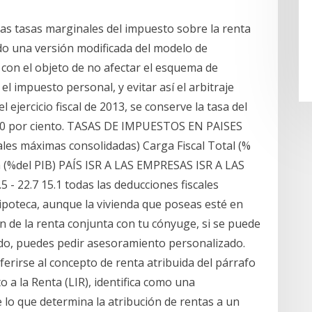
 las tasas marginales del impuesto sobre la renta
ndo una versión modificada del modelo de
 con el objeto de no afectar el esquema de
l impuesto personal, y evitar así el arbitraje
 ejercicio fiscal de 2013, se conserve la tasa del
 30 por ciento. TASAS DE IMPUESTOS EN PAISES
es máximas consolidadas) Carga Fiscal Total (%
ta (%del PIB) PAÍS ISR A LAS EMPRESAS ISR A LAS
 22.7 15.1 todas las deducciones fiscales
 hipoteca, aunque la vivienda que poseas esté en
ón de la renta conjunta con tu cónyuge, si se puede
nado, puedes pedir asesoramiento personalizado.
eferirse al concepto de renta atribuida del párrafo
 a la Renta (LIR), identifica como una
e lo que determina la atribución de rentas a un