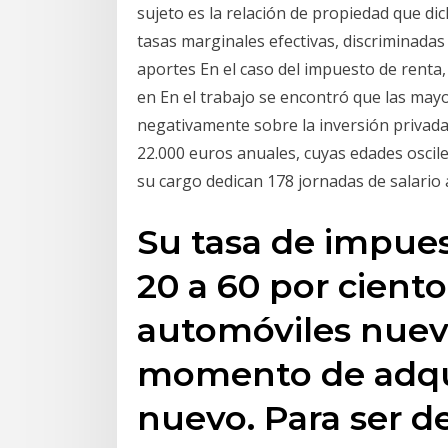
sujeto es la relación de propiedad que dic
tasas marginales efectivas, discriminadas
aportes En el caso del impuesto de renta,
en En el trabajo se encontró que las mayo
negativamente sobre la inversión privad
22.000 euros anuales, cuyas edades oscile
su cargo dedican 178 jornadas de salario a
Su tasa de impues
20 a 60 por cient
automóviles nuevo
momento de adqui
nuevo. Para ser d