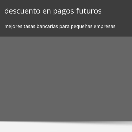
Skip
descuento en pagos futuros
to
content
mejores tasas bancarias para pequeñas empresas