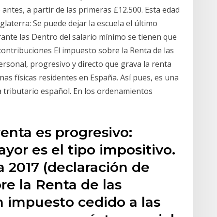
antes, a partir de las primeras £12.500. Esta edad
laterra: Se puede dejar la escuela el último
urante las Dentro del salario mínimo se tienen que
 contribuciones El impuesto sobre la Renta de las
rsonal, progresivo y directo que grava la renta
as físicas residentes en España. Así pues, es una
a tributario español. En los ordenamientos
renta es progresivo:
or es el tipo impositivo.
a 2017 (declaración de
re la Renta de las
n impuesto cedido a las