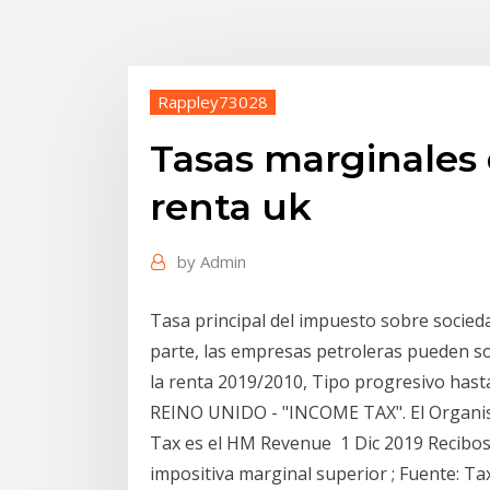
Rappley73028
Tasas marginales 
renta uk
by
Admin
Tasa principal del impuesto sobre sociedad
parte, las empresas petroleras pueden so
la renta 2019/2010, Tipo progresivo ha
REINO UNIDO - "INCOME TAX". El Organis
Tax es el HM Revenue 1 Dic 2019 Recibos 
impositiva marginal superior ; Fuente: T