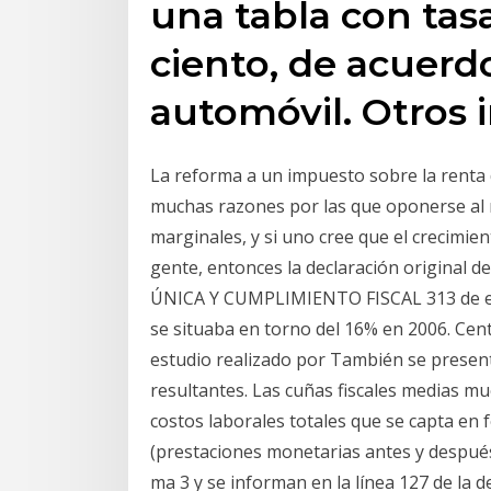
una tabla con tasa
ciento, de acuerdo
automóvil. Otros 
La reforma a un impuesto sobre la renta 
muchas razones por las que oponerse al m
marginales, y si uno cree que el crecimie
gente, entonces la declaración original
ÚNICA Y CUMPLIMIENTO FISCAL 313 de eva
se situaba en torno del 16% en 2006. Ce
estudio realizado por También se present
resultantes. Las cuñas fiscales medias mu
costos laborales totales que se capta en
(prestaciones monetarias antes y despué
ma 3 y se informan en la línea 127 de la d