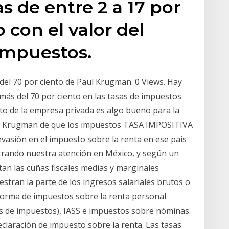
s de entre 2 a 17 por
 con el valor del
impuestos.
del 70 por ciento de Paul Krugman. 0 Views. Hay
ás del 70 por ciento en las tasas de impuestos
nto de la empresa privada es algo bueno para la
 de Krugman de que los impuestos TASA IMPOSITIVA
sión en el impuesto sobre la renta en ese país
ntrando nuestra atención en México, y según un
an las cuñas fiscales medias y marginales
estran la parte de los ingresos salariales brutos o
 forma de impuestos sobre la renta personal
s de impuestos), IASS e impuestos sobre nóminas.
eclaración de impuesto sobre la renta. Las tasas