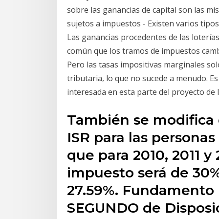
sobre las ganancias de capital son las mi
sujetos a impuestos - Existen varios tipo
Las ganancias procedentes de las loterías
común que los tramos de impuestos cambie
Pero las tasas impositivas marginales s
tributaria, lo que no sucede a menudo. E
interesada en esta parte del proyecto de l
También se modifica e
ISR para las personas 
que para 2010, 2011 y 
impuesto será de 30% 
27.59%. Fundamento 
SEGUNDO de Disposic