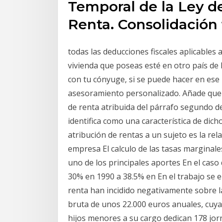
Temporal de la Ley d
Renta. Consolidación 
todas las deducciones fiscales aplicables 
vivienda que poseas esté en otro país de l
con tu cónyuge, si se puede hacer en ese p
asesoramiento personalizado. Añade que la
de renta atribuida del párrafo segundo de
identifica como una característica de dich
atribución de rentas a un sujeto es la rel
empresa El calculo de las tasas marginale
uno de los principales aportes En el caso 
30% en 1990 a 38.5% en En el trabajo se 
renta han incidido negativamente sobre l
bruta de unos 22.000 euros anuales, cuyas
hijos menores a su cargo dedican 178 jorna