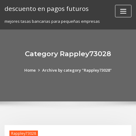
Skip
descuento en pagos futuros
to
content
mejores tasas bancarias para pequeñas empresas
Category Rappley73028
Home
Archive by category "Rappley73028"
Rappley73028