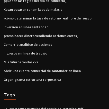
¿qué son las reglas del día de comercio_
Kesan pasaran saham kepada malasia
¿cómo determinar la tasa de retorno real libre de riesgo_
Inversión en línea santander
¿cómo hacer dinero vendiendo acciones cortas_
Comercio analítico de acciones
Ingresos en línea de trabajo
Mis futuros fondos cvs
Abrir una cuenta comercial de santander en línea
Organigrama estructura corporativa
Tags
Causas y consecuencias del precio del petróleo. pdf