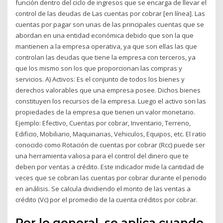
función dentro del ciclo de ingresos que se encarga de llevar el
control de las deudas de Las cuentas por cobrar [en línea]. Las
cuentas por pagar son unas de las principales cuentas que se
abordan en una entidad económica debido que son la que
mantienen a la empresa operativa, ya que son ellas las que
controlan las deudas que tiene la empresa con terceros, ya
que los mismo son los que proporcionan las compras y
servicios. A) Activos: Es el conjunto de todos los bienes y
derechos valorables que una empresa posee. Dichos bienes
constituyen los recursos de la empresa. Luego el activo son las
propiedades de la empresa que tienen un valor monetario.
Ejemplo: Efectivo, Cuentas por cobrar, Inventario, Terreno,
Edificio, Mobiliario, Maquinarias, Vehiculos, Equipos, etc. El ratio
conocido como Rotación de cuentas por cobrar (Rcc) puede ser
una herramienta valiosa para el control del dinero que te
deben por ventas a crédito. Este indicador mide la cantidad de
veces que se cobran las cuentas por cobrar durante el periodo
en análisis. Se calcula dividiendo el monto de las ventas a
crédito (Vc) por el promedio de la cuenta créditos por cobrar.
Por lo general, se aplica cuando