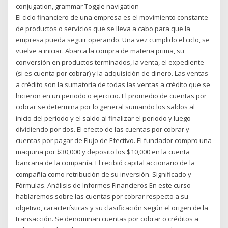
conjugation, grammar Toggle navigation
El ciclo financiero de una empresa es el movimiento constante
de productos o servicios que se lleva a cabo para que la
empresa pueda seguir operando. Una vez cumplido el ciclo, se
vuelve a iniciar. Abarca la compra de materia prima, su
conversión en productos terminados, la venta, el expediente
(si es cuenta por cobrar) y la adquisición de dinero. Las ventas
a crédito son la sumatoria de todas las ventas a crédito que se
hicieron en un periodo o ejercicio. El promedio de cuentas por
cobrar se determina por lo general sumando los saldos al
inicio del periodo y el saldo al finalizar el periodo y luego
dividiendo por dos. El efecto de las cuentas por cobrar y
cuentas por pagar de Flujo de Efectivo. El fundador compro una
maquina por $30,000 y deposito los $10,000 en la cuenta
bancaria de la compañía. El recibió capital accionario de la
compañía como retribución de su inversión. Significado y
Fórmulas. Análisis de Informes Financieros En este curso
hablaremos sobre las cuentas por cobrar respecto a su
objetivo, características y su clasificación según el origen de la
transacción. Se denominan cuentas por cobrar o créditos a