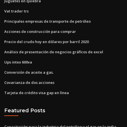
Juguetes en quiebra
Vat trader trs
Principales empresas de transporte de petróleo
Acciones de construcción para comprar
Precio del crudo hoy en dólares por barril 2020
Análisis de presentación de negocios gráficos de excel
Ups intex 600va
Conversión de aceite a gas.
Covarianza de dos acciones
Tarjeta de crédito visa gap en línea
Featured Posts
Capacitación para la industria del petróleo y el gas en la india.