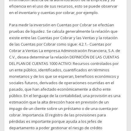
eficiencia en el uso de sus recursos, esto se puede observar
en el inventario y cuentas por cobrar, por ejemplo.
Para medir la inversión en Cuentas por Cobrar se efectúan
pruebas de liquidez. Se calcula generalmente la relación que
existe entre las Cuentas por Cobrar y las Ventas y la rotación
de las Cuentas por Cobrar como sigue: 4.2.1.- Cuentas por
Cobrar a Ventas La empresa Administración Financiera, S.A. de
C.V., desea determinar la relación DEFINICIÓN DE LAS CUENTAS
DEL PLAN DE CUENTAS 1000 ACTIVO: Recursos controlados por
un ente público, identificados, cuantificados en términos
monetarios y de los que se esperan, beneficios económicos y
sociales futuros, derivados de operaciones ocurridas en el
pasado, que han afectado económicamente a dicho ente
público. En el lenguaje de la contabilidad, una provisión es una
estimación que la alta dirección hace en previsión de un
impago de un cliente sobre un préstamo o de una cuenta por
cobrar. Importancia. El registro de las provisiones para
pérdidas es importante porque ayuda a los jefes de
departamento a poder gestionar el riesgo de crédito