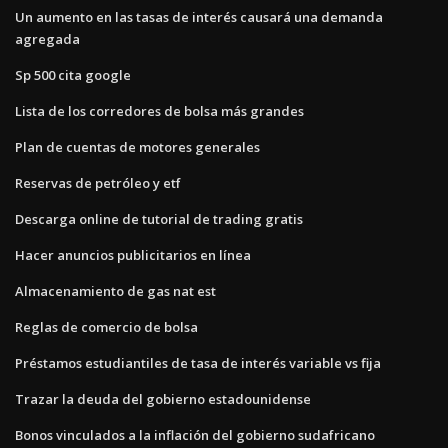
Un aumento en las tasas de interés causará una demanda
agregada
Sp 500 cita google
Lista de los corredores de bolsa más grandes
Plan de cuentas de motores generales
Reservas de petróleo y etf
Descarga online de tutorial de trading gratis
Hacer anuncios publicitarios en línea
Almacenamiento de gas nat est
Reglas de comercio de bolsa
Préstamos estudiantiles de tasa de interés variable vs fija
Trazar la deuda del gobierno estadounidense
Bonos vinculados a la inflación del gobierno sudafricano