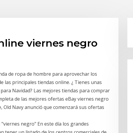
online viernes negro
ienda de ropa de hombre para aprovechar los
e las principales tiendas online. ¿ Tienes unas
os para Navidad? Las mejores tiendas para comprar
ompleta de las mejores ofertas eBay viernes negro
ne, Old Navy anunció que comenzará sus ofertas
 "viernes negro" En este día los grandes
n tener un listado de los centros comerciales de