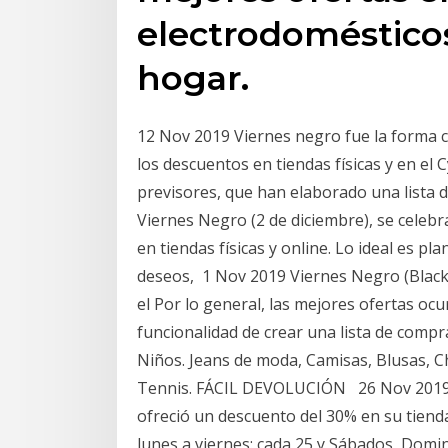
electrodomésticos 
hogar.
12 Nov 2019 Viernes negro fue la forma c
los descuentos en tiendas físicas y en el
previsores, que han elaborado una lista 
Viernes Negro (2 de diciembre), se celebr
en tiendas físicas y online. Lo ideal es p
deseos, 1 Nov 2019 Viernes Negro (Black F
el Por lo general, las mejores ofertas ocu
funcionalidad de crear una lista de com
Niños. Jeans de moda, Camisas, Blusas, C
Tennis. FÁCIL DEVOLUCIÓN 26 Nov 2019 E
ofreció un descuento del 30% en su tiend
lunes a viernes: cada 25 y Sábados, Domin