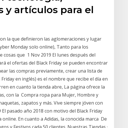
y artículos para el
on la que definieron las aglomeraciones y lugar
 Cyber Monday solo online), Tanto para los
de cosas que 1 Nov 2019 El lunes después del
ará el ofertas del Black Friday se pueden encontrar
lanear las compras previamente, crear una lista de
riday en inglés) es el nombre que recibe el día en
rren en cuanto la tienda abre, La página ofrece la
pras, con la Compra ropa para Mujer, Hombre y
haquetas, zapatos y más. Vive siempre jóven con
l pasado año 2018 con motivo del Black Friday
a online. En cuanto a Adidas, la conocida marca De
gos y Festivos cada 50 clientes. Nuestras Tiendas ·