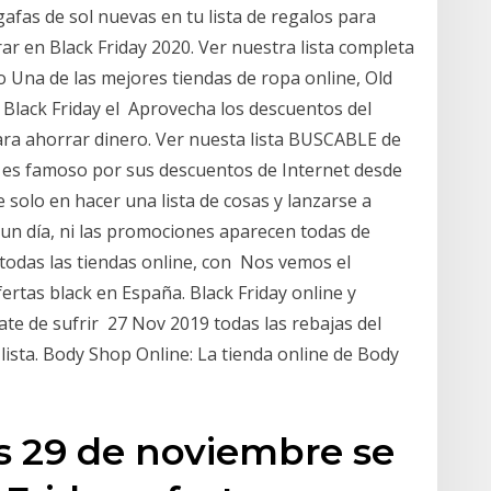
gafas de sol nuevas en tu lista de regalos para
r en Black Friday 2020. Ver nuestra lista completa
o Una de las mejores tiendas de ropa online, Old
Black Friday el Aprovecha los descuentos del
para ahorrar dinero. Ver nuesta lista BUSCABLE de
es famoso por sus descuentos de Internet desde
solo en hacer una lista de cosas y lanzarse a
 un día, ni las promociones aparecen todas de
todas las tiendas online, con Nos vemos el
rtas black en España. Black Friday online y
ate de sufrir 27 Nov 2019 todas las rebajas del
lista. Body Shop Online: La tienda online de Body
s 29 de noviembre se