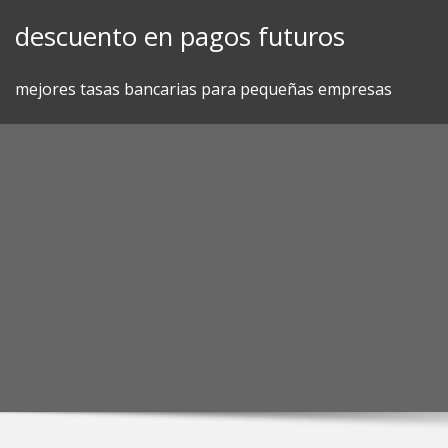
Skip
descuento en pagos futuros
to
content
mejores tasas bancarias para pequeñas empresas