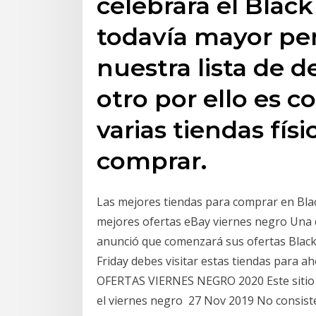
celebrará el Black
todavía mayor per
nuestra lista de d
otro por ello es c
varias tiendas fís
comprar.
Las mejores tiendas para comprar en Black
mejores ofertas eBay viernes negro Una d
anunció que comenzará sus ofertas Black 
Friday debes visitar estas tiendas para a
OFERTAS VIERNES NEGRO 2020 Este sitio 
el viernes negro 27 Nov 2019 No consiste 