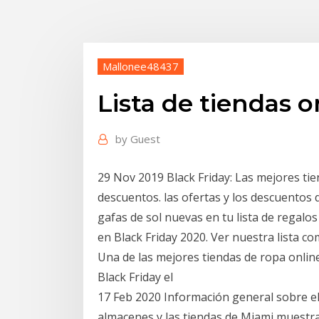
Mallonee48437
Lista de tiendas 
by
Guest
29 Nov 2019 Black Friday: Las mejores t
descuentos. las ofertas y los descuentos d
gafas de sol nuevas en tu lista de regal
en Black Friday 2020. Ver nuestra lista c
Una de las mejores tiendas de ropa onli
Black Friday el
17 Feb 2020 Información general sobre el
almacenes y las tiendas de Miami muestra