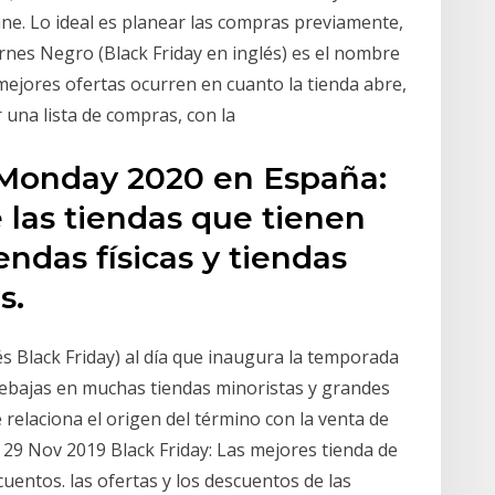
ine. Lo ideal es planear las compras previamente,
rnes Negro (Black Friday en inglés) es el nombre
s mejores ofertas ocurren en cuanto la tienda abre,
r una lista de compras, con la
 Monday 2020 en España:
e las tiendas que tienen
endas físicas y tiendas
s.
s Black Friday) al día que inaugura la temporada
rebajas en muchas tiendas minoristas y grandes
 relaciona el origen del término con la venta de
29 Nov 2019 Black Friday: Las mejores tienda de
entos. las ofertas y los descuentos de las