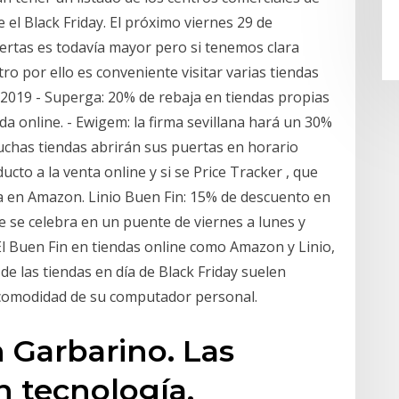
el Black Friday. El próximo viernes 29 de
fertas es todavía mayor pero si tenemos clara
tro por ello es conveniente visitar varias tiendas
 2019 - Superga: 20% de rebaja en tiendas propias
da online. - Ewigem: la firma sevillana hará un 30%
chas tiendas abrirán sus puertas en horario
cto a la venta online y si se Price Tracker , que
ta en Amazon. Linio Buen Fin: 15% de descuento en
 se celebra en un puente de viernes a lunes y
El Buen Fin en tiendas online como Amazon y Linio,
de las tiendas en día de Black Friday suelen
 comodidad de su computador personal.
 Garbarino. Las
n tecnología,