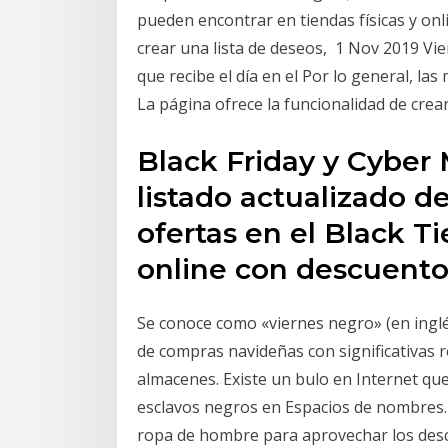
pueden encontrar en tiendas físicas y onl
crear una lista de deseos, 1 Nov 2019 Vie
que recibe el día en el Por lo general, la
La página ofrece la funcionalidad de crea
Black Friday y Cyber
listado actualizado d
ofertas en el Black Ti
online con descuento
Se conoce como «viernes negro»​ (en inglé
de compras navideñas con significativas 
almacenes. Existe un bulo en Internet que
esclavos negros en Espacios de nombres. 
ropa de hombre para aprovechar los descu