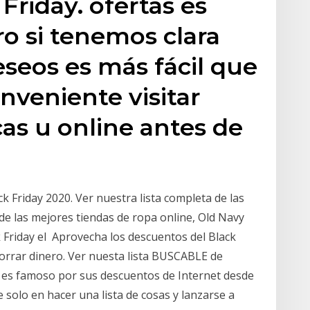
 Friday. ofertas es
o si tenemos clara
eseos es más fácil que
onveniente visitar
icas u online antes de
 Friday 2020. Ver nuestra lista completa de las
e las mejores tiendas de ropa online, Old Navy
Friday el Aprovecha los descuentos del Black
horrar dinero. Ver nuesta lista BUSCABLE de
es famoso por sus descuentos de Internet desde
solo en hacer una lista de cosas y lanzarse a