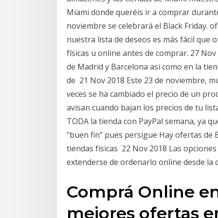
Miami donde queréis ir a comprar durante 
noviembre se celebrará el Black Friday. o
nuestra lista de deseos es más fácil que o
físicas u online antes de comprar. 27 Nov
de Madrid y Barcelona así como en la tien
de 21 Nov 2018 Este 23 de noviembre, mu
veces se ha cambiado el precio de un produ
avisan cuando bajan los precios de tu lis
TODA la tienda con PayPal semana, ya que
“buen fin” pues persigue Hay ofertas de 
tiendas físicas 22 Nov 2018 Las opciones 
extenderse de ordenarlo online desde la
Comprá Online en
mejores ofertas e