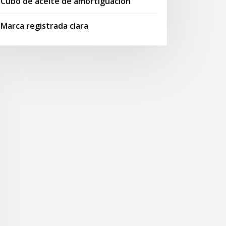
Cubo de aceite de amortiguación
Marca registrada clara