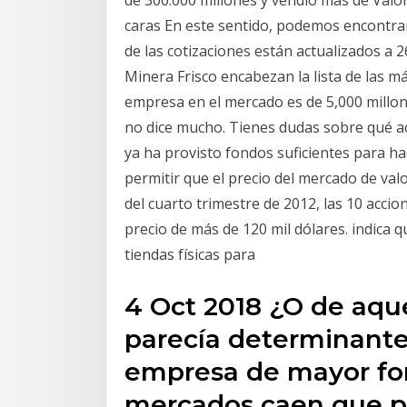
caras En este sentido, podemos encontrar
de las cotizaciones están actualizados a 
Minera Frisco encabezan la lista de las más
empresa en el mercado es de 5,000 millone
no dice mucho. Tienes dudas sobre qué a
ya ha provisto fondos suficientes para hac
permitir que el precio del mercado de val
del cuarto trimestre de 2012, las 10 acci
precio de más de 120 mil dólares. indica
tiendas físicas para
4 Oct 2018 ¿O de aqu
parecía determinante 
empresa de mayor forta
mercados caen que pu