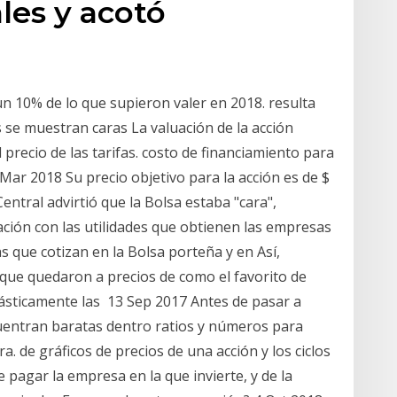
les y acotó
s
n 10% de lo que supieron valer en 2018. resulta
s se muestran caras La valuación de la acción
precio de las tarifas. costo de financiamiento para
ar 2018 Su precio objetivo para la acción es de $
entral advirtió que la Bolsa estaba "cara",
elación con las utilidades que obtienen las empresas
que cotizan en la Bolsa porteña y en Así,
 que quedaron a precios de como el favorito de
rásticamente las 13 Sep 2017 Antes de pasar a
uentran baratas dentro ratios y números para
. de gráficos de precios de una acción y los ciclos
 pagar la empresa en la que invierte, y de la