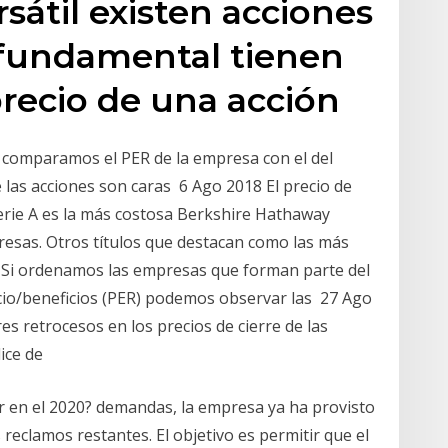
sátil existen acciones
s fundamental tienen
 precio de una acción
 comparamos el PER de la empresa con el del
las acciones son caras 6 Ago 2018 El precio de
erie A es la más costosa Berkshire Hathaway
esas. Otros títulos que destacan como las más
 Si ordenamos las empresas que forman parte del
ecio/beneficios (PER) podemos observar las 27 Ago
s retrocesos en los precios de cierre de las
dice de
 en el 2020? demandas, la empresa ya ha provisto
 reclamos restantes. El objetivo es permitir que el