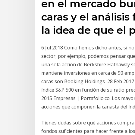
en el mercado bur
caras y el análisi
la idea de que el
6 Jul 2018 Como hemos dicho antes, si no
sector, por ejemplo, podemos pensar que 
una sola acción de Berkshire Hathaway s
mantiene inversiones en cerca de 90 empr
caras son Booking Holdings 28 Feb 2017
índice S&P 500 en función de su ratio pr
2015 Empresas | Portafolio.co. Los mayore
acciones que componen la canasta del ín
Tienes dudas sobre qué acciones comprar
fondos suficientes para hacer frente a los