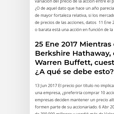
variación del precio de la acción entre el
¿O de aquel dato que hace un año parecía
de mayor fortaleza relativa, si los merca
de precios de las acciones, datos 11 Ene 2
o barata está una acción en función de l
25 Ene 2017 Mientras 
Berkshire Hathaway, 
Warren Buffett, cuest
¿A qué se debe esto?
13 Jun 2017 El precio por título no impl
una empresa, ¿preferiría comprar 10 acc
empresas deciden mantener un precio alto
formen parte de su accionariado. 6 Abr 
de 300.000 millones y vendió más de Valo