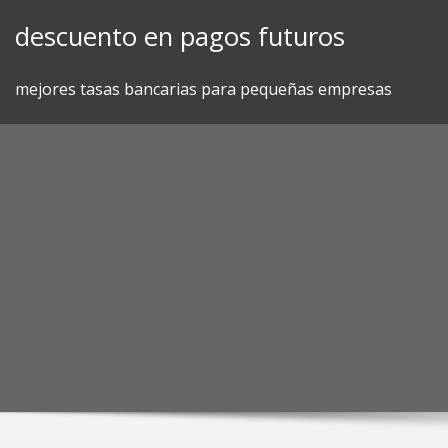
Skip
descuento en pagos futuros
to
content
mejores tasas bancarias para pequeñas empresas