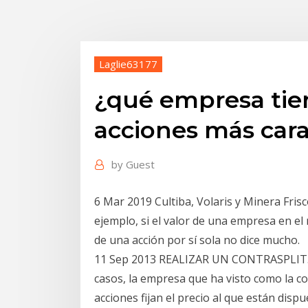
Laglie63177
¿qué empresa tien
acciones más car
by
Guest
6 Mar 2019 Cultiba, Volaris y Minera Frisc
ejemplo, si el valor de una empresa en el
de una acción por sí sola no dice mucho.
11 Sep 2013 REALIZAR UN CONTRASPLIT. a
casos, la empresa que ha visto como la c
acciones fijan el precio al que están dis