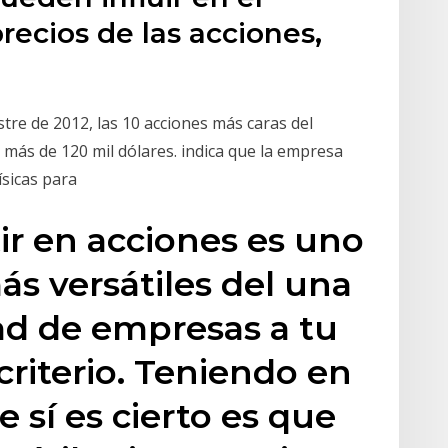
ecios de las acciones,
stre de 2012, las 10 acciones más caras del
 más de 120 mil dólares. indica que la empresa
ísicas para
tir en acciones es uno
ás versátiles del una
ad de empresas a tu
criterio. Teniendo en
e sí es cierto es que