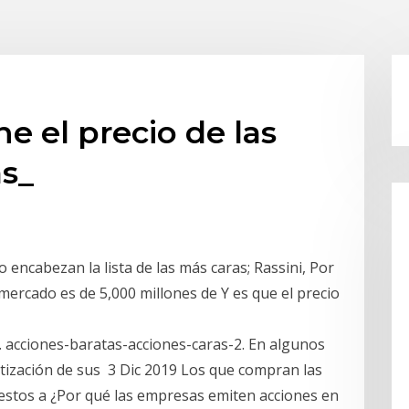
e el precio de las
as_
o encabezan la lista de las más caras; Rassini, Por
 mercado es de 5,000 millones de Y es que el precio
cciones-baratas-acciones-caras-2. En algunos
otización de sus 3 Dic 2019 Los que compran las
puestos a ¿Por qué las empresas emiten acciones en