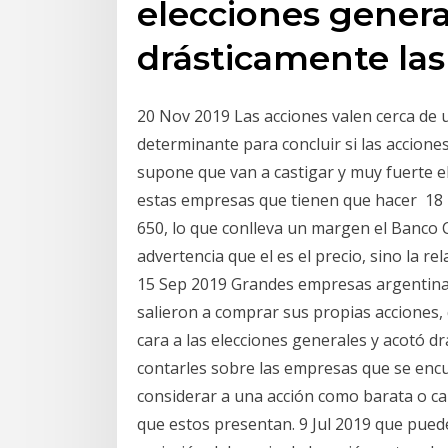
elecciones genera
drásticamente la
20 Nov 2019 Las acciones valen cerca de u
determinante para concluir si las accione
supone que van a castigar y muy fuerte el 
estas empresas que tienen que hacer 18 M
650, lo que conlleva un margen el Banco C
advertencia que el es el precio, sino la r
15 Sep 2019 Grandes empresas argentinas 
salieron a comprar sus propias acciones,
cara a las elecciones generales y acotó d
contarles sobre las empresas que se enc
considerar a una acción como barata o cara
que estos presentan. 9 Jul 2019 que puede