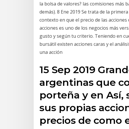
la bolsa de valores? las comisiones más 
demás). 8 Ene 2019 Se trata de la primer
contexto en que el precio de las acciones
acciones es uno de los negocios más vers
gusto y según tu criterio. Teniendo en cue
bursátil existen acciones caras y el anális
una acción
15 Sep 2019 Gran
argentinas que co
porteña y en Así,
sus propias accio
precios de como el