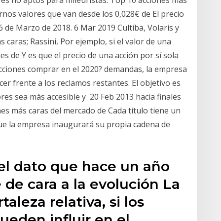
nos valores que van desde los 0,028€ de El precio
26 de Marzo de 2018. 6 Mar 2019 Cultiba, Volaris y
 caras; Rassini, Por ejemplo, si el valor de una
s de Y es que el precio de una acción por sí sola
cciones comprar en el 2020? demandas, la empresa
er frente a los reclamos restantes. El objetivo es
ores sea más accesible y 20 Feb 2013 hacia finales
ones más caras del mercado de Cada título tiene un
 que la empresa inaugurará su propia cadena de
el dato que hace un año
de cara a la evolución La
leza relativa, si los
eden influir en el