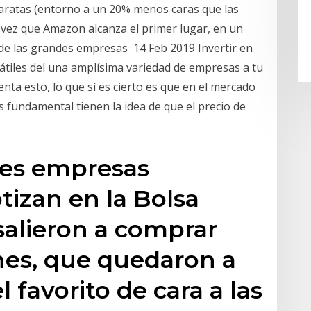
baratas (entorno a un 20% menos caras que las
a vez que Amazon alcanza el primer lugar, en un
 de las grandes empresas 14 Feb 2019 Invertir en
átiles del una amplísima variedad de empresas a tu
nta esto, lo que sí es cierto es que en el mercado
is fundamental tienen la idea de que el precio de
des empresas
tizan en la Bolsa
 salieron a comprar
nes, que quedaron a
 favorito de cara a las