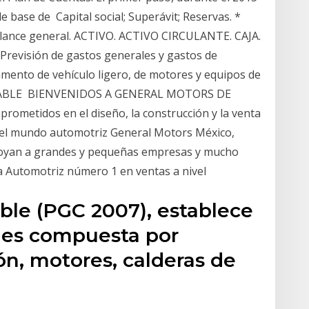
e base de Capital social; Superávit; Reservas. *
alance general. ACTIVO. ACTIVO CIRCULANTE. CAJA.
revisión de gastos generales y gastos de
amento de vehículo ligero, de motores y equipos de
NTABLE BIENVENIDOS A GENERAL MOTORS DE
ometidos en el diseño, la construcción y la venta
 el mundo automotriz General Motors México,
 apoyan a grandes y pequeñas empresas y mucho
 Automotriz número 1 en ventas a nivel
ble (PGC 2007), establece
les compuesta por
ón, motores, calderas de