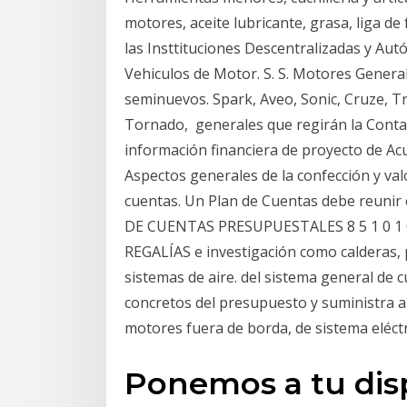
motores, aceite lubricante, grasa, liga de
las Insttituciones Descentralizadas y Au
Vehiculos de Motor. S. S. Motores Generale
seminuevos. Spark, Aveo, Sonic, Cruze, T
Tornado, generales que regirán la Conta
información financiera de proyecto de Acu
Aspectos generales de la confección y valo
cuentas. Un Plan de Cuentas debe reuni
DE CUENTAS PRESUPUESTALES 8 5 1 0 1 
REGALÍAS e investigación como calderas, pl
sistemas de aire. del sistema general d
concretos del presupuesto y suministra a
motores fuera de borda, de sistema eléctr
Ponemos a tu dis