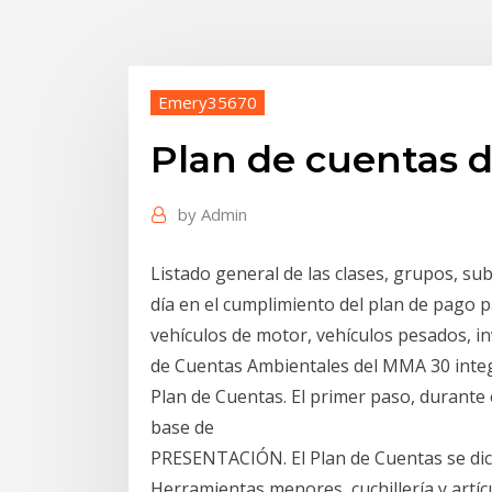
Emery35670
Plan de cuentas 
by
Admin
Listado general de las clases, grupos, s
día en el cumplimiento del plan de pago 
vehículos de motor, vehículos pesados, in
de Cuentas Ambientales del MMA 30 integr
Plan de Cuentas. El primer paso, durante 
base de
PRESENTACIÓN. El Plan de Cuentas se dic
Herramientas menores, cuchillería y artíc