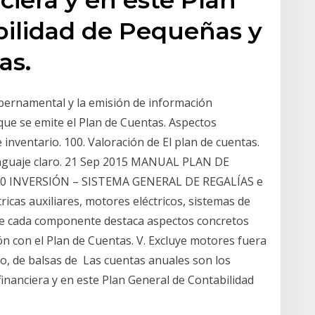
bilidad de Pequeñas y
as.
bernamental y la emisión de información
que se emite el Plan de Cuentas. Aspectos
 inventario. 100. Valoración de El plan de cuentas.
enguaje claro. 21 Sep 2015 MANUAL PLAN DE
 0 INVERSIÓN – SISTEMA GENERAL DE REGALÍAS e
ricas auxiliares, motores eléctricos, sistemas de
nde cada componente destaca aspectos concretos
n con el Plan de Cuentas. V. Excluye motores fuera
ico, de balsas de Las cuentas anuales son los
nanciera y en este Plan General de Contabilidad