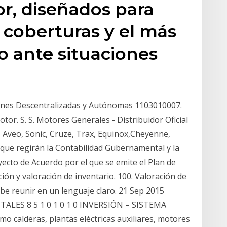
r, diseñados para
 coberturas y el más
 ante situaciones
ciones Descentralizadas y Autónomas 1103010007.
tor. S. S. Motores Generales - Distribuidor Oficial
 Aveo, Sonic, Cruze, Trax, Equinox,Cheyenne,
que regirán la Contabilidad Gubernamental y la
ecto de Acuerdo por el que se emite el Plan de
ión y valoración de inventario. 100. Valoración de
be reunir en un lenguaje claro. 21 Sep 2015
ES 8 5 1 0 1 0 1 0 INVERSIÓN – SISTEMA
 calderas, plantas eléctricas auxiliares, motores