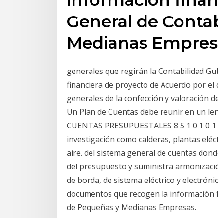
General de Conta
Medianas Empres
generales que regirán la Contabilidad Gu
financiera de proyecto de Acuerdo por el 
generales de la confección y valoración de
Un Plan de Cuentas debe reunir en un l
CUENTAS PRESUPUESTALES 8 5 1 0 1 0 1
investigación como calderas, plantas eléct
aire. del sistema general de cuentas do
del presupuesto y suministra armonizació
de borda, de sistema eléctrico y electrón
documentos que recogen la información fi
de Pequeñas y Medianas Empresas.