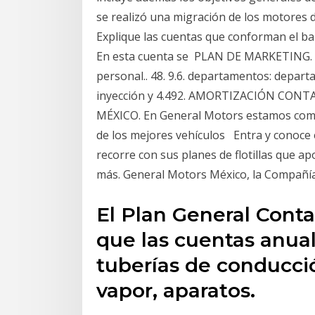
se realizó una migración de los motores d
Explique las cuentas que conforman el b
En esta cuenta se PLAN DE MARKETING. P
personal.. 48. 9.6. departamentos: depart
inyección y 4.492. AMORTIZACIÓN CO
MÉXICO. En General Motors estamos compr
de los mejores vehículos Entra y conoce
recorre con sus planes de flotillas que
más. General Motors México, la Compañía
El Plan General Conta
que las cuentas anua
tuberías de conducci
vapor, aparatos.