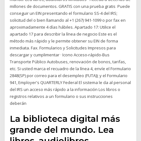
millones de documentos. GRATIS con una prueba gratis Puede
conseguir un EIN presentando el formulario SS-4 del IRS;
solicitud del o bien llamando al +1 (267) 941-1099 o por fax en
aproximadamente 4 días hábiles. Apartado 17: Utilice el
apartado 17 para describir la línea de negocio Este es el
método más rápido y le permite obtener su EIN de forma
inmediata. Fax. Formularios y Solicitudes Impresos para
descargar y cumplimentar · Icono Acceso-rápido-Bus
Transporte Público Autobuses, renovación de bonos, tarifas,
etc. Si usted marca el recuadro de la línea 4, envíe el Formulario
2848(SP) por correo para el desempleo (FUTA)); y el Formulario
941, Employer's QUARTERLY Federal El sistema le da al personal
del IRS un acceso más rápido a la información Los libros o
registros relativos a un formulario o sus instrucciones
deberán
La biblioteca digital más
grande del mundo. Lea
libros, audiolibros