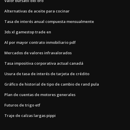
Valor bursátil del oro
Alternativas de aceite para cocinar
Tasa de interés anual compuesta mensualmente
3ds xl gamestop trade en
Al por mayor contrato inmobiliario pdf
Mercados de valores infravalorados
Tasa impositiva corporativa actual canadá
Usura de tasa de interés de tarjeta de crédito
Gráfico de historial de tipo de cambio de rand pula
Plan de cuentas de motores generales
Futuros de trigo etf
Traje de calzas largas pippi