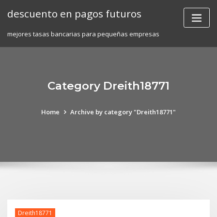
Skip
descuento en pagos futuros
to
content
mejores tasas bancarias para pequeñas empresas
Category Dreith18771
Home
Archive by category "Dreith18771"
Dreith18771