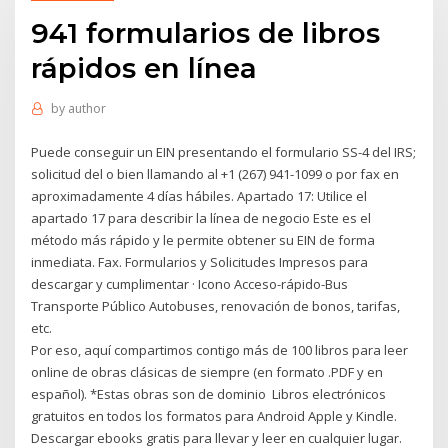
941 formularios de libros
rápidos en línea
by
author
Puede conseguir un EIN presentando el formulario SS-4 del IRS;
solicitud del o bien llamando al +1 (267) 941-1099 o por fax en
aproximadamente 4 días hábiles. Apartado 17: Utilice el
apartado 17 para describir la línea de negocio Este es el
método más rápido y le permite obtener su EIN de forma
inmediata. Fax. Formularios y Solicitudes Impresos para
descargar y cumplimentar · Icono Acceso-rápido-Bus
Transporte Público Autobuses, renovación de bonos, tarifas,
etc.
Por eso, aquí compartimos contigo más de 100 libros para leer
online de obras clásicas de siempre (en formato .PDF y en
español). *Estas obras son de dominio Libros electrónicos
gratuitos en todos los formatos para Android Apple y Kindle.
Descargar ebooks gratis para llevar y leer en cualquier lugar.