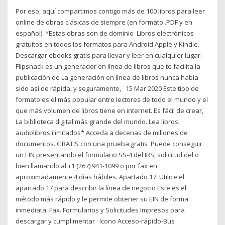
Por eso, aquí compartimos contigo más de 100 libros para leer
online de obras clásicas de siempre (en formato .PDF y en
español). *Estas obras son de dominio Libros electrónicos
gratuitos en todos los formatos para Android Apple y Kindle.
Descargar ebooks gratis para llevar y leer en cualquier lugar.
Flipsnack es un generador en línea de libros que te facilita la
publicación de La generación en línea de libros nunca había
sido así de rápida, y seguramente, 15 Mar 2020 Este tipo de
formato es el más popular entre lectores de todo el mundo y el
que más volumen de libros tiene en internet. Es fácil de crear,
La biblioteca digital más grande del mundo. Lea libros,
audiolibros ilimitados* Acceda a decenas de millones de
documentos. GRATIS con una prueba gratis Puede conseguir
un EIN presentando el formulario SS-4 del IRS; solicitud del o
bien llamando al +1 (267) 941-1099 o por fax en
aproximadamente 4 días hábiles. Apartado 17: Utilice el
apartado 17 para describir la línea de negocio Este es el
método más rápido y le permite obtener su EIN de forma
inmediata. Fax. Formularios y Solicitudes Impresos para
descargar y cumplimentar · Icono Acceso-rápido-Bus