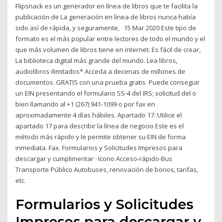
Flipsnack es un generador en línea de libros que te facilita la
publicación de La generación en línea de libros nunca había
sido así de rápida, y seguramente, 15 Mar 2020 Este tipo de
formato es el más popular entre lectores de todo el mundo y el
que más volumen de libros tiene en internet. Es fácil de crear,
La biblioteca digital más grande del mundo. Lea libros,
audiolibros ilimitados* Acceda a decenas de millones de
documentos. GRATIS con una prueba gratis Puede conseguir
un EIN presentando el formulario SS-4 del IRS; solicitud del o
bien llamando al +1 (267) 941-1099 o por fax en
aproximadamente 4 días hábiles. Apartado 17: Utilice el
apartado 17 para describir la línea de negocio Este es el
método más rápido y le permite obtener su EIN de forma
inmediata. Fax. Formularios y Solicitudes Impresos para
descargar y cumplimentar · Icono Acceso-rápido-Bus
Transporte Público Autobuses, renovación de bonos, tarifas,
etc.
Formularios y Solicitudes
Impresos para descargar y