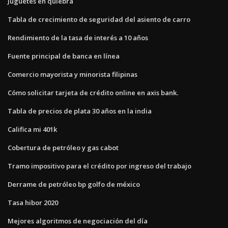
Juguetes en quiebra
Tabla de crecimiento de seguridad del asiento de carro
Rendimiento de la tasa de interés a 10 años
Fuente principal de banca en línea
Comercio mayorista y minorista filipinas
Cómo solicitar tarjeta de crédito online en axis bank.
Tabla de precios de plata 30 años en la india
Califica mi 401k
Cobertura de petróleo y gas cabot
Tramo impositivo para el crédito por ingreso del trabajo
Derrame de petróleo bp golfo de méxico
Tasa hibor 2020
Mejores algoritmos de negociación del día