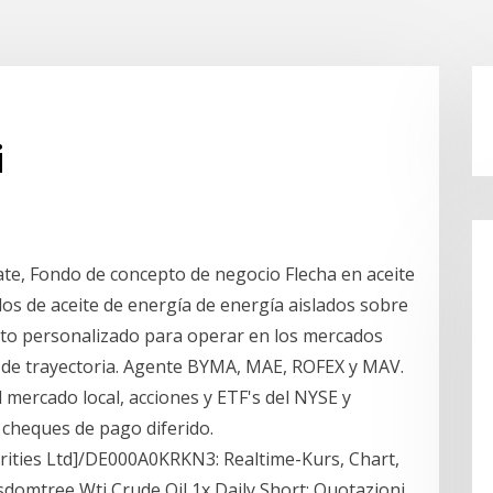
i
te, Fondo de concepto de negocio Flecha en aceite
los de aceite de energía de energía aislados sobre
to personalizado para operar en los mercados
s de trayectoria. Agente BYMA, MAE, ROFEX y MAV.
mercado local, acciones y ETF's del NYSE y
 cheques de pago diferido.
ities Ltd]/DE000A0KRKN3: Realtime-Kurs, Chart,
domtree Wti Crude Oil 1x Daily Short: Quotazioni,