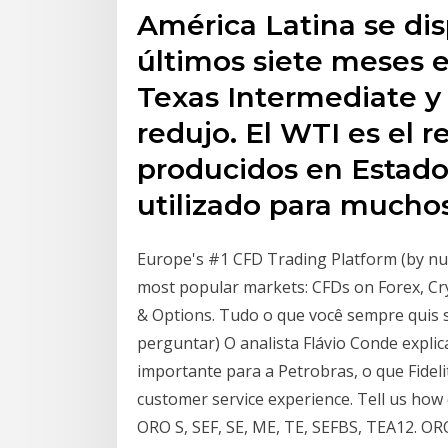
América Latina se dis
últimos siete meses 
Texas Intermediate y 
redujo. El WTI es el r
producidos en Estados
utilizado para muchos
Europe's #1 CFD Trading Platform (by num
most popular markets: CFDs on Forex, Cry
& Options. Tudo o que você sempre quis 
perguntar) O analista Flávio Conde explic
importante para a Petrobras, o que Fideli
customer service experience. Tell us ho
ORO S, SEF, SE, ME, TE, SEFBS, TEA12. O