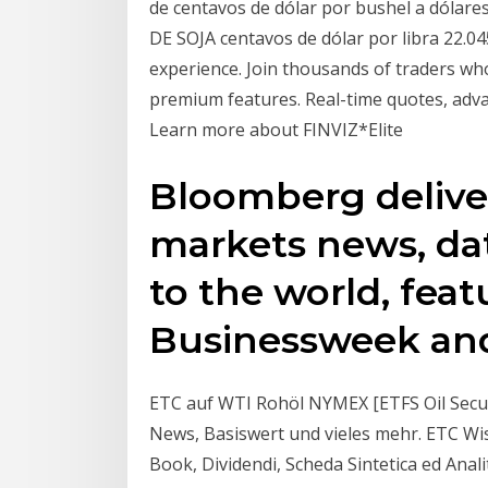
de centavos de dólar por bushel a dólar
DE SOJA centavos de dólar por libra 22.
experience. Join thousands of traders w
premium features. Real-time quotes, adva
Learn more about FINVIZ*Elite
Bloomberg delive
markets news, dat
to the world, feat
Businessweek an
ETC auf WTI Rohöl NYMEX [ETFS Oil Secur
News, Basiswert und vieles mehr. ETC Wis
Book, Dividendi, Scheda Sintetica ed Anal