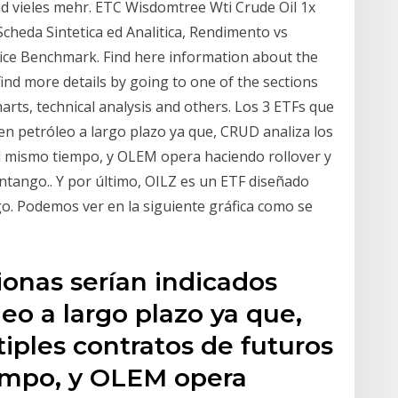
d vieles mehr. ETC Wisdomtree Wti Crude Oil 1x
Scheda Sintetica ed Analitica, Rendimento vs
ice Benchmark. Find here information about the
nd more details by going to one of the sections
harts, technical analysis and others. Los 3 ETFs que
en petróleo a largo plazo ya que, CRUD analiza los
l mismo tiempo, y OLEM opera haciendo rollover y
ntango.. Y por último, OILZ es un ETF diseñado
o. Podemos ver en la siguiente gráfica como se
onas serían indicados
leo a largo plazo ya que,
iples contratos de futuros
empo, y OLEM opera