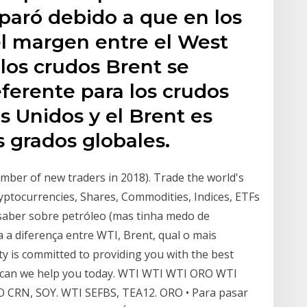
paró debido a que en los
el margen entre el West
los crudos Brent se
eferente para los crudos
 Unidos y el Brent es
 grados globales.
ber of new traders in 2018). Trade the world's
ptocurrencies, Shares, Commodities, Indices, ETFs
saber sobre petróleo (mas tinha medo de
a a diferença entre WTI, Brent, qual o mais
ty is committed to providing you with the best
w can we help you today. WTI WTI WTI ORO WTI
RO CRN, SOY. WTI SEFBS, TEA12. ORO • Para pasar