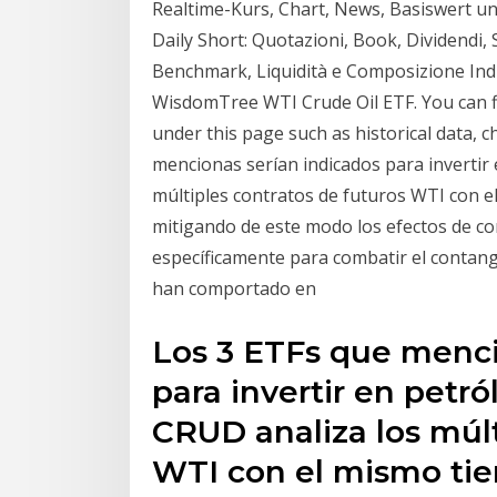
Realtime-Kurs, Chart, News, Basiswert un
Daily Short: Quotazioni, Book, Dividendi, 
Benchmark, Liquidità e Composizione Ind
WisdomTree WTI Crude Oil ETF. You can fi
under this page such as historical data, c
mencionas serían indicados para invertir 
múltiples contratos de futuros WTI con e
mitigando de este modo los efectos de co
específicamente para combatir el contang
han comportado en
Los 3 ETFs que menci
para invertir en petró
CRUD analiza los múlt
WTI con el mismo ti