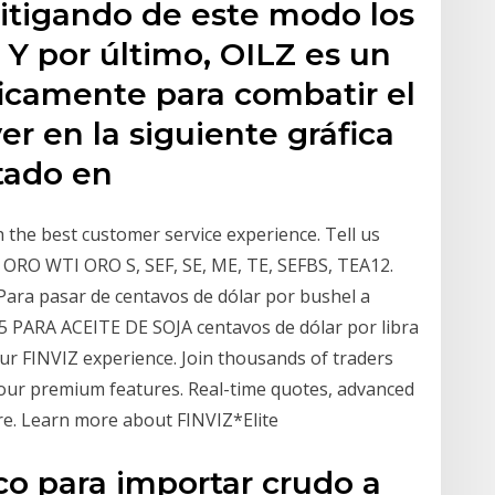
mitigando de este modo los
 Y por último, OILZ es un
icamente para combatir el
r en la siguiente gráfica
tado en
h the best customer service experience. Tell us
ORO WTI ORO S, SEF, SE, ME, TE, SEFBS, TEA12.
ara pasar de centavos de dólar por bushel a
5 PARA ACEITE DE SOJA centavos de dólar por libra
r FINVIZ experience. Join thousands of traders
our premium features. Real-time quotes, advanced
re. Learn more about FINVIZ*Elite
co para importar crudo a