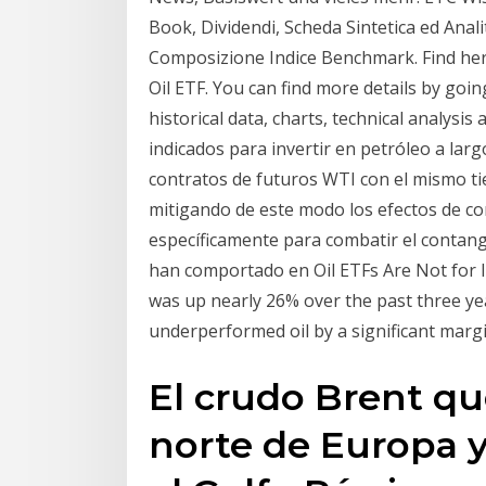
Book, Dividendi, Scheda Sintetica ed Anal
Composizione Indice Benchmark. Find he
Oil ETF. You can find more details by goi
historical data, charts, technical analysi
indicados para invertir en petróleo a lar
contratos de futuros WTI con el mismo t
mitigando de este modo los efectos de co
específicamente para combatir el contang
han comportado en Oil ETFs Are Not for 
was up nearly 26% over the past three year
underperformed oil by a significant marg
El crudo Brent qu
norte de Europa 