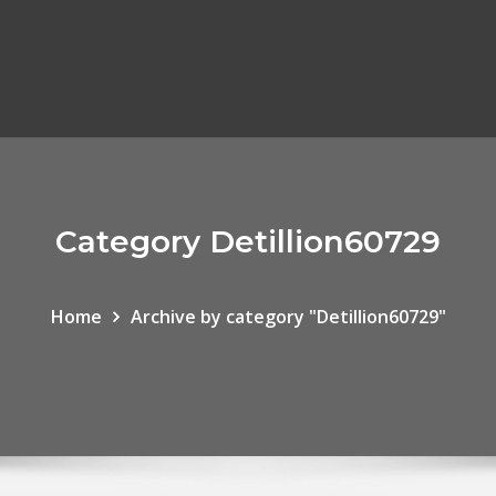
Category Detillion60729
Home
Archive by category "Detillion60729"