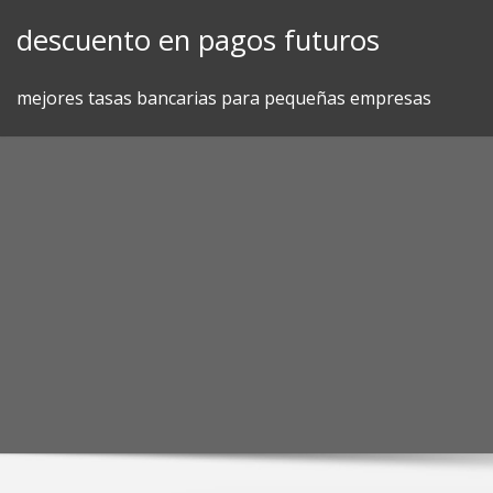
Skip
descuento en pagos futuros
to
content
mejores tasas bancarias para pequeñas empresas